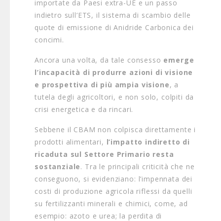
importate da Paesi extra-UE e un passo
indietro sull’ETS, il sistema di scambio delle
quote di emissione di Anidride Carbonica dei
concimi.
Ancora una volta, da tale consesso
emerge
l’incapacità di produrre azioni di visione
e prospettiva di più ampia visione
, a
tutela degli agricoltori, e non solo, colpiti da
crisi energetica e da rincari.
Sebbene il CBAM non colpisca direttamente i
prodotti alimentari,
l’impatto indiretto di
ricaduta sul Settore Primario resta
sostanziale
. Tra le principali criticità che ne
conseguono, si evidenziano: l’impennata dei
costi di produzione agricola riflessi da quelli
su fertilizzanti minerali e chimici, come, ad
esempio: azoto e urea; la perdita di