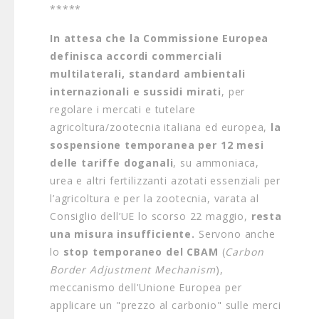
*****
In attesa che la Commissione Europea
definisca accordi commerciali
multilaterali, standard ambientali
internazionali e sussidi mirati
, per
regolare i mercati e tutelare
agricoltura/zootecnia italiana ed europea,
la
sospensione temporanea per 12 mesi
delle tariffe doganali
, su ammoniaca,
urea e altri fertilizzanti azotati essenziali per
l’agricoltura e per la zootecnia, varata al
Consiglio dell’UE lo scorso 22 maggio,
resta
una misura insufficiente.
Servono anche
lo
stop temporaneo del CBAM
(
Carbon
Border Adjustment Mechanism
),
meccanismo dell'Unione Europea per
applicare un "prezzo al carbonio" sulle merci