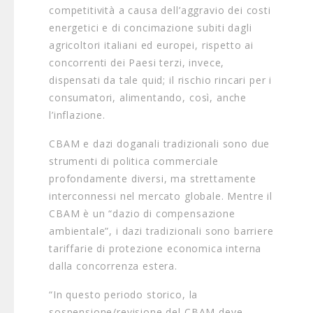
competitività a causa dell’aggravio dei costi
energetici e di concimazione subiti dagli
agricoltori italiani ed europei, rispetto ai
concorrenti dei Paesi terzi, invece,
dispensati da tale quid; il rischio rincari per i
consumatori, alimentando, così, anche
l’inflazione.
CBAM e dazi doganali tradizionali sono due
strumenti di politica commerciale
profondamente diversi, ma strettamente
interconnessi nel mercato globale. Mentre il
CBAM è un “dazio di compensazione
ambientale”, i dazi tradizionali sono barriere
tariffarie di protezione economica interna
dalla concorrenza estera.
“In questo periodo storico, la
sospensione/revisione del CBAM deve