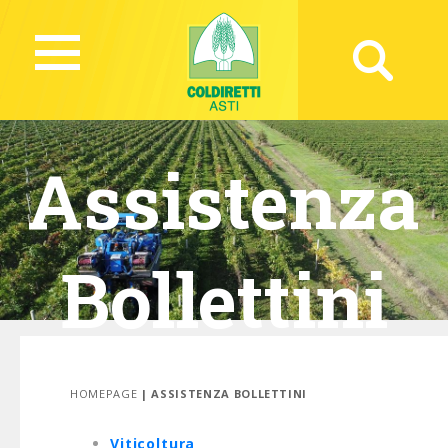
Assistenza
Bollettini
HOMEPAGE
| ASSISTENZA BOLLETTINI
Viticoltura