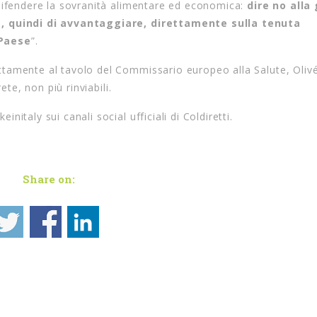
 difendere la sovranità alimentare ed economica:
dire no alla
e, quindi di avvantaggiare, direttamente sulla tenuta
 Paese
”.
tamente al tavolo del Commissario europeo alla Salute, Oliv
ete, non più rinviabili.
taly sui canali social ufficiali di Coldiretti.
Share on: