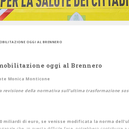
MOBILITAZIONE OGGI AL BRENNERO
 mobilitazione oggi al Brennero
dente Monica Monticone
la revisione della normativa sull’ultima trasformazione sos
 miliardi di euro, se venisse modificata la norma dell’u
oganale che, in questa difficile fase, potrebbero contribuire a