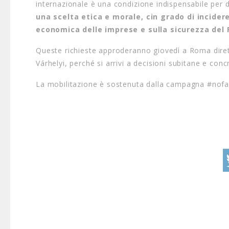
internazionale è una condizione indispensabile per
una scelta etica e morale, cin grado di incider
economica delle imprese e sulla sicurezza del
Queste richieste approderanno giovedì a Roma diret
Várhelyi, perché si arrivi a decisioni subitane e concr
La mobilitazione è sostenuta dalla campagna #nofakeini