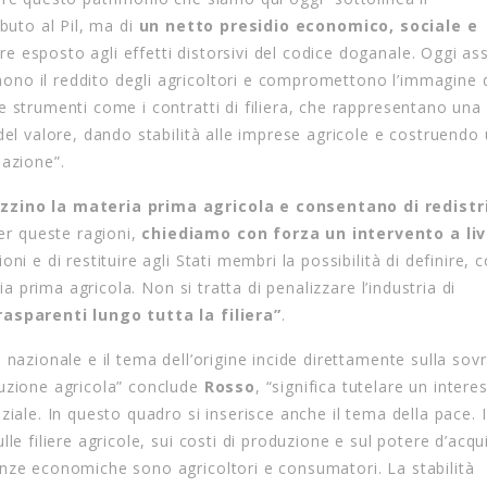
ibuto al Pil, ma di
un netto presidio economico, sociale e
re esposto agli effetti distorsivi del codice doganale. Oggi as
no il reddito degli agricoltori e compromettono l’immagine 
 strumenti come i contratti di filiera, che rappresentano una
del valore, dando stabilità alle imprese agricole e costruendo
mazione”.
izzino la materia prima agricola e consentano di redistr
r queste ragioni,
chiediamo con forza un intervento a liv
ni e di restituire agli Stati membri la possibilità di definire, 
ia prima agricola. Non si tratta di penalizzare l’industria di
rasparenti lungo tutta la filiera”
.
nazionale e il tema dell’origine incide direttamente sulla sov
uzione agricola” conclude
Rosso
, “significa tutelare un intere
iale. In questo quadro si inserisce anche il tema della pace. I 
le filiere agricole, sui costi di produzione e sul potere d’acqu
nze economiche sono agricoltori e consumatori. La stabilità