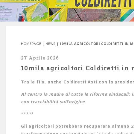
HOMEPAGE
|
NEWS
| 10MILA AGRICOLTORI COLDIRETTI IN 
27 Aprile 2026
10mila agricoltori Coldiretti in
Tra le fila, anche Coldiretti Asti con la presi
Al centro la madre di tutte le riforme sindacali: 
con tracciabilità sull’origine
*****
Gli agricoltori potrebbero recuperare almeno 20
trasformazione sostanziale
nell’attuale codice d